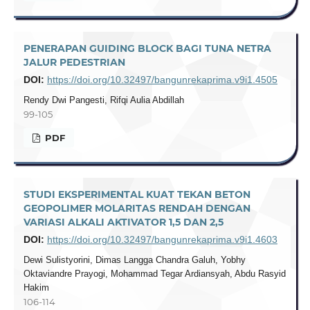
PENERAPAN GUIDING BLOCK BAGI TUNA NETRA
JALUR PEDESTRIAN
DOI:
https://doi.org/10.32497/bangunrekaprima.v9i1.4505
Rendy Dwi Pangesti, Rifqi Aulia Abdillah
99-105
PDF
STUDI EKSPERIMENTAL KUAT TEKAN BETON
GEOPOLIMER MOLARITAS RENDAH DENGAN
VARIASI ALKALI AKTIVATOR 1,5 DAN 2,5
DOI:
https://doi.org/10.32497/bangunrekaprima.v9i1.4603
Dewi Sulistyorini, Dimas Langga Chandra Galuh, Yobhy
Oktaviandre Prayogi, Mohammad Tegar Ardiansyah, Abdu Rasyid
Hakim
106-114