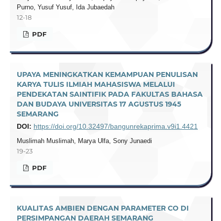
Purno, Yusuf Yusuf, Ida Jubaedah
12-18
PDF
UPAYA MENINGKATKAN KEMAMPUAN PENULISAN
KARYA TULIS ILMIAH MAHASISWA MELALUI
PENDEKATAN SAINTIFIK PADA FAKULTAS BAHASA
DAN BUDAYA UNIVERSITAS 17 AGUSTUS 1945
SEMARANG
DOI:
https://doi.org/10.32497/bangunrekaprima.v9i1.4421
Muslimah Muslimah, Marya Ulfa, Sony Junaedi
19-23
PDF
KUALITAS AMBIEN DENGAN PARAMETER CO DI
PERSIMPANGAN DAERAH SEMARANG