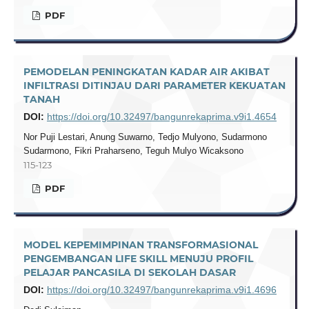
PDF
PEMODELAN PENINGKATAN KADAR AIR AKIBAT
INFILTRASI DITINJAU DARI PARAMETER KEKUATAN
TANAH
DOI:
https://doi.org/10.32497/bangunrekaprima.v9i1.4654
Nor Puji Lestari, Anung Suwarno, Tedjo Mulyono, Sudarmono
Sudarmono, Fikri Praharseno, Teguh Mulyo Wicaksono
115-123
PDF
MODEL KEPEMIMPINAN TRANSFORMASIONAL
PENGEMBANGAN LIFE SKILL MENUJU PROFIL
PELAJAR PANCASILA DI SEKOLAH DASAR
DOI:
https://doi.org/10.32497/bangunrekaprima.v9i1.4696