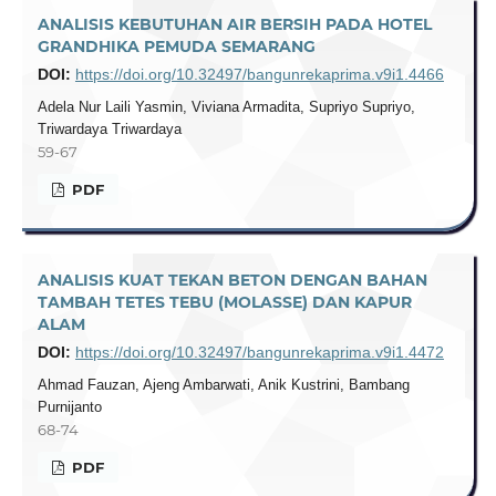
ANALISIS KEBUTUHAN AIR BERSIH PADA HOTEL
GRANDHIKA PEMUDA SEMARANG
DOI:
https://doi.org/10.32497/bangunrekaprima.v9i1.4466
Adela Nur Laili Yasmin, Viviana Armadita, Supriyo Supriyo,
Triwardaya Triwardaya
59-67
PDF
ANALISIS KUAT TEKAN BETON DENGAN BAHAN
TAMBAH TETES TEBU (MOLASSE) DAN KAPUR
ALAM
DOI:
https://doi.org/10.32497/bangunrekaprima.v9i1.4472
Ahmad Fauzan, Ajeng Ambarwati, Anik Kustrini, Bambang
Purnijanto
68-74
PDF