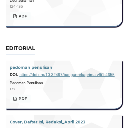
Dedi Sulaiman
124-136
PDF
EDITORIAL
pedoman penulisan
DOI:
https://doi.org/10.32497/bangunrekaprima.v9i1.4655
Pedoman Penulisan
137
PDF
Cover, Daftar Isi, Redaksi_April 2023