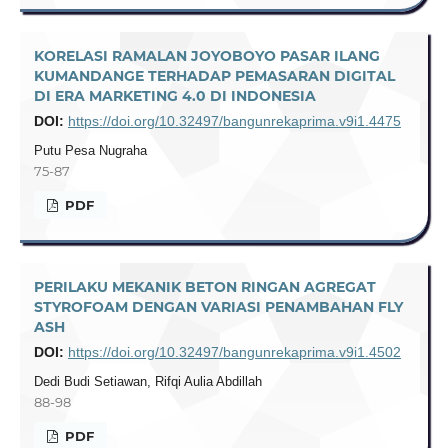
KORELASI RAMALAN JOYOBOYO PASAR ILANG
KUMANDANGE TERHADAP PEMASARAN DIGITAL
DI ERA MARKETING 4.0 DI INDONESIA
DOI:
https://doi.org/10.32497/bangunrekaprima.v9i1.4475
Putu Pesa Nugraha
75-87
PDF
PERILAKU MEKANIK BETON RINGAN AGREGAT
STYROFOAM DENGAN VARIASI PENAMBAHAN FLY
ASH
DOI:
https://doi.org/10.32497/bangunrekaprima.v9i1.4502
Dedi Budi Setiawan, Rifqi Aulia Abdillah
88-98
PDF