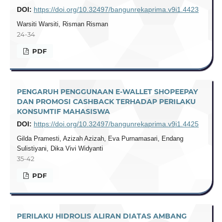
DOI:
https://doi.org/10.32497/bangunrekaprima.v9i1.4423
Warsiti Warsiti, Risman Risman
24-34
PDF
PENGARUH PENGGUNAAN E-WALLET SHOPEEPAY
DAN PROMOSI CASHBACK TERHADAP PERILAKU
KONSUMTIF MAHASISWA
DOI:
https://doi.org/10.32497/bangunrekaprima.v9i1.4425
Gilda Pramesti, Azizah Azizah, Eva Purnamasari, Endang
Sulistiyani, Dika Vivi Widyanti
35-42
PDF
PERILAKU HIDROLIS ALIRAN DIATAS AMBANG