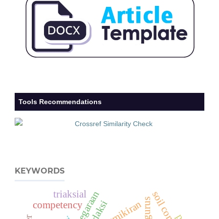
Tools Recommendations
KEYWORDS
triaksial
pemikiran
competency