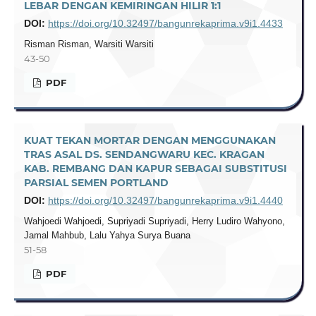
LEBAR DENGAN KEMIRINGAN HILIR 1:1
DOI:
https://doi.org/10.32497/bangunrekaprima.v9i1.4433
Risman Risman, Warsiti Warsiti
43-50
PDF
KUAT TEKAN MORTAR DENGAN MENGGUNAKAN
TRAS ASAL DS. SENDANGWARU KEC. KRAGAN
KAB. REMBANG DAN KAPUR SEBAGAI SUBSTITUSI
PARSIAL SEMEN PORTLAND
DOI:
https://doi.org/10.32497/bangunrekaprima.v9i1.4440
Wahjoedi Wahjoedi, Supriyadi Supriyadi, Herry Ludiro Wahyono,
Jamal Mahbub, Lalu Yahya Surya Buana
51-58
PDF