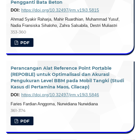
Pengganti Bata Beton
DOI:
https://doi.org/10.32497/jrm.v19i3.5815
Ahmad Syakir Raharja, Mahir Ruardhian, Muhammad Yusuf,
Nadia Fransiska Sihaloho, Zahra Salsabila, Destri Muliastri
353-360
PDF
Perancangan Alat Reference Point Portable
(REPOBLE) untuk Optimalisasi dan Akurasi
Pengukuran Level BBM pada Mobil Tangki (Studi
Kasus di Pertamina Maos, Cilacap)
DOI:
https://doi.org/10.32497/jrm.v19i3.5846
Faries Fardian Anggoma, Nurwidiana Nurwidiana
361-374
PDF