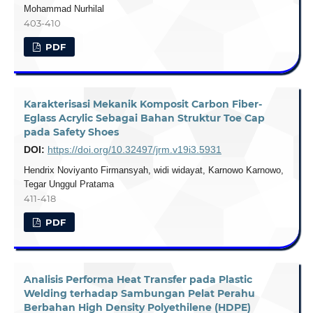
Mohammad Nurhilal
403-410
PDF
Karakterisasi Mekanik Komposit Carbon Fiber-
Eglass Acrylic Sebagai Bahan Struktur Toe Cap
pada Safety Shoes
DOI:
https://doi.org/10.32497/jrm.v19i3.5931
Hendrix Noviyanto Firmansyah, widi widayat, Karnowo Karnowo,
Tegar Unggul Pratama
411-418
PDF
Analisis Performa Heat Transfer pada Plastic
Welding terhadap Sambungan Pelat Perahu
Berbahan High Density Polyethilene (HDPE)