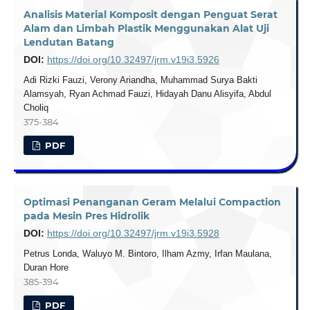
Analisis Material Komposit dengan Penguat Serat
Alam dan Limbah Plastik Menggunakan Alat Uji
Lendutan Batang
DOI:
https://doi.org/10.32497/jrm.v19i3.5926
Adi Rizki Fauzi, Verony Ariandha, Muhammad Surya Bakti
Alamsyah, Ryan Achmad Fauzi, Hidayah Danu Alisyifa, Abdul
Choliq
375-384
PDF
Optimasi Penanganan Geram Melalui Compaction
pada Mesin Pres Hidrolik
DOI:
https://doi.org/10.32497/jrm.v19i3.5928
Petrus Londa, Waluyo M. Bintoro, Ilham Azmy, Irfan Maulana,
Duran Hore
385-394
PDF