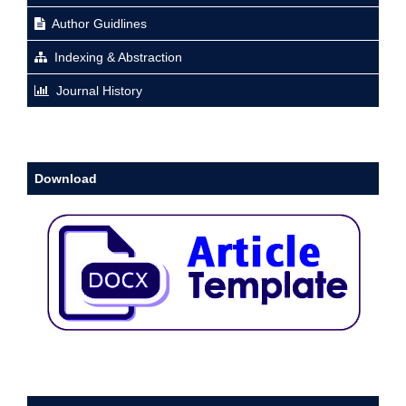
Author Guidlines
Indexing & Abstraction
Journal History
Download