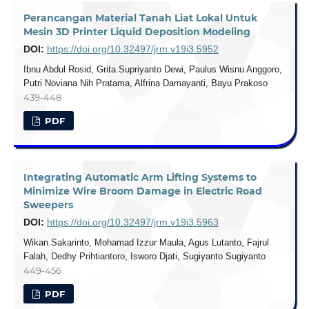
Perancangan Material Tanah Liat Lokal Untuk
Mesin 3D Printer Liquid Deposition Modeling
DOI:
https://doi.org/10.32497/jrm.v19i3.5952
Ibnu Abdul Rosid, Grita Supriyanto Dewi, Paulus Wisnu Anggoro,
Putri Noviana Nih Pratama, Alfrina Damayanti, Bayu Prakoso
439-448
PDF
Integrating Automatic Arm Lifting Systems to
Minimize Wire Broom Damage in Electric Road
Sweepers
DOI:
https://doi.org/10.32497/jrm.v19i3.5963
Wikan Sakarinto, Mohamad Izzur Maula, Agus Lutanto, Fajrul
Falah, Dedhy Prihtiantoro, Isworo Djati, Sugiyanto Sugiyanto
449-456
PDF