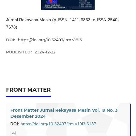
Jurnal Rekayasa Mesin (p-ISSN: 1411-6863, e-ISSN:2540-
7678)
DOI:
https://doi.org/10.32497/jrm.v19i3
PUBLISHED:
2024-12-22
FRONT MATTER
Front Matter Jurnal Rekayasa Mesin Vol. 19 No. 3
Desember 2024
DOI:
https://doi.org/10.32497/jrm.v19i3.6137
i-vi