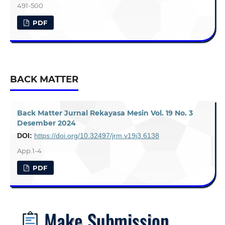
491-500
PDF
BACK MATTER
Back Matter Jurnal Rekayasa Mesin Vol. 19 No. 3
Desember 2024
DOI:
https://doi.org/10.32497/jrm.v19i3.6138
App.1-4
PDF