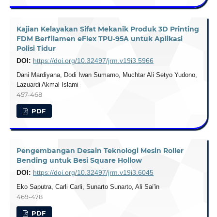
Kajian Kelayakan Sifat Mekanik Produk 3D Printing
FDM Berfilamen eFlex TPU-95A untuk Aplikasi
Polisi Tidur
DOI:
https://doi.org/10.32497/jrm.v19i3.5966
Dani Mardiyana, Dodi Iwan Sumarno, Muchtar Ali Setyo Yudono,
Lazuardi Akmal Islami
457-468
PDF
Pengembangan Desain Teknologi Mesin Roller
Bending untuk Besi Square Hollow
DOI:
https://doi.org/10.32497/jrm.v19i3.6045
Eko Saputra, Carli Carli, Sunarto Sunarto, Ali Sai'in
469-478
PDF