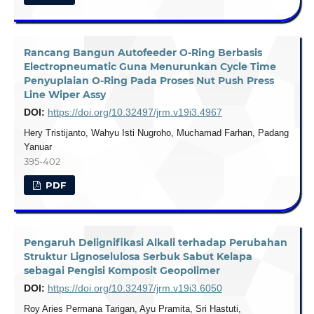
Rancang Bangun Autofeeder O-Ring Berbasis
Electropneumatic Guna Menurunkan Cycle Time
Penyuplaian O-Ring Pada Proses Nut Push Press
Line Wiper Assy
DOI:
https://doi.org/10.32497/jrm.v19i3.4967
Hery Tristijanto, Wahyu Isti Nugroho, Muchamad Farhan, Padang
Yanuar
395-402
PDF
Pengaruh Delignifikasi Alkali terhadap Perubahan
Struktur Lignoselulosa Serbuk Sabut Kelapa
sebagai Pengisi Komposit Geopolimer
DOI:
https://doi.org/10.32497/jrm.v19i3.6050
Roy Aries Permana Tarigan, Ayu Pramita, Sri Hastuti,