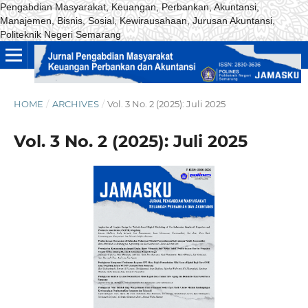
Pengabdian Masyarakat, Keuangan, Perbankan, Akuntansi,
Manajemen, Bisnis, Sosial, Kewirausahaan, Jurusan Akuntansi,
Politeknik Negeri Semarang
HOME
/
ARCHIVES
/
Vol. 3 No. 2 (2025): Juli 2025
Vol. 3 No. 2 (2025): Juli 2025