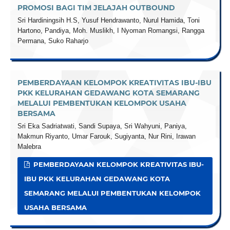
PROMOSI BAGI TIM JELAJAH OUTBOUND
Sri Hardiningsih H.S, Yusuf Hendrawanto, Nurul Hamida, Toni
Hartono, Pandiya, Moh. Muslikh, I Nyoman Romangsi, Rangga
Permana, Suko Raharjo
PEMBERDAYAAN KELOMPOK KREATIVITAS IBU-IBU
PKK KELURAHAN GEDAWANG KOTA SEMARANG
MELALUI PEMBENTUKAN KELOMPOK USAHA
BERSAMA
Sri Eka Sadriatwati, Sandi Supaya, Sri Wahyuni, Paniya,
Makmun Riyanto, Umar Farouk, Sugiyanta, Nur Rini, Irawan
Malebra
PEMBERDAYAAN KELOMPOK KREATIVITAS IBU-
IBU PKK KELURAHAN GEDAWANG KOTA
SEMARANG MELALUI PEMBENTUKAN KELOMPOK
USAHA BERSAMA