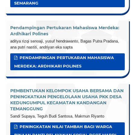
SEMARANG
Pendampingan Pertukaran Mahasiswa Merdeka:
Ardhikari Polines
aditya rizqi senoaji, yusuf hendrawanto, Bagas Putra Pradana,
ana putri nastiti, andriyan eka sapta
PENDAMPINGAN PERTUKARAN MAHASISWA
MERDEKA: ARDHIKARI POLINES
PEMBENTUKAN KELOMPOK USAHA BERSAMA DAN
PENINGKATKAN PENGELOLAAN USAHA PKK DESA
KEDUNGUMPUL KECAMATAN KANDANGAN
TEMANGGUNG
Sandi Supaya, Teguh Budi Santosa, Makmun Riyanto
PENINGKATAN NILAI TAMBAH BAGI WARGA
BINAAN PANTI PELAYANAN SOSIAL PGOT MARDI