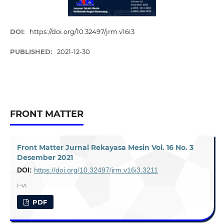
DOI:
https://doi.org/10.32497/jrm.v16i3
PUBLISHED:
2021-12-30
FRONT MATTER
Front Matter Jurnal Rekayasa Mesin Vol. 16 No. 3
Desember 2021
DOI:
https://doi.org/10.32497/jrm.v16i3.3211
i-vi
PDF