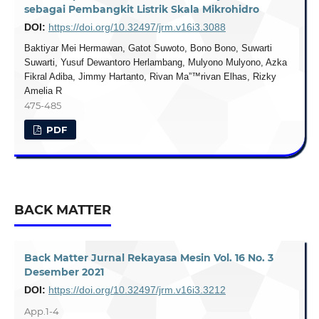
sebagai Pembangkit Listrik Skala Mikrohidro
DOI:
https://doi.org/10.32497/jrm.v16i3.3088
Baktiyar Mei Hermawan, Gatot Suwoto, Bono Bono, Suwarti
Suwarti, Yusuf Dewantoro Herlambang, Mulyono Mulyono, Azka
Fikral Adiba, Jimmy Hartanto, Rivan Ma”™rivan Elhas, Rizky
Amelia R
475-485
PDF
BACK MATTER
Back Matter Jurnal Rekayasa Mesin Vol. 16 No. 3
Desember 2021
DOI:
https://doi.org/10.32497/jrm.v16i3.3212
App.1-4