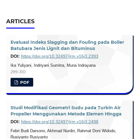
ARTICLES
Evaluasi Indeks Slagging dan Fouling pada Boiler
Batubara Jenis Lignit dan Bituminus
DOI:
https://doi.org/10.32497/jrm.v16i3.2393
Ika Yuliyani, Indriyani Sumitra, Muna Indrayana
299-310
PDF
Studi Modifikasi Geometri Sudu pada Turbin Air
Propeller Menggunakan Metode Elemen Hingga
DOI:
https://doi.org/10.32497/jrm.v16i3.2498
Febri Budi Darsono, Akhmad Nurdin, Rahmat Doni Widodo,
Rusiyanto Rusiyanto