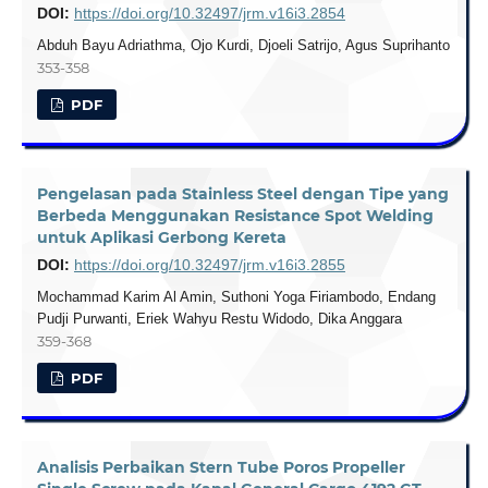
DOI:
https://doi.org/10.32497/jrm.v16i3.2854
Abduh Bayu Adriathma, Ojo Kurdi, Djoeli Satrijo, Agus Suprihanto
353-358
PDF
Pengelasan pada Stainless Steel dengan Tipe yang
Berbeda Menggunakan Resistance Spot Welding
untuk Aplikasi Gerbong Kereta
DOI:
https://doi.org/10.32497/jrm.v16i3.2855
Mochammad Karim Al Amin, Suthoni Yoga Firiambodo, Endang
Pudji Purwanti, Eriek Wahyu Restu Widodo, Dika Anggara
359-368
PDF
Analisis Perbaikan Stern Tube Poros Propeller