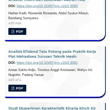
DOI:
https://doi.org/10.32497/jrm.v16i3.3080
Harlian Kadir, Riswanda Riswanda, Abdul Syukur Alfauzi,
Bambang Sumiyarso
457-466
PDF
Analisis Efisiensi Tata Potong pada Praktik Kerja
Plat Mahasiswa Jurusan Teknik Mesin
DOI:
https://doi.org/10.32497/jrm.v16i3.3081
Anwar Sukito Ardjo, Timotius Anggit Kristiawan, Wahyu Isti
Nugroho, Padang Yanuar
467-474
PDF
Studi Eksperimen Karakteristik Kinerja Kincir Air