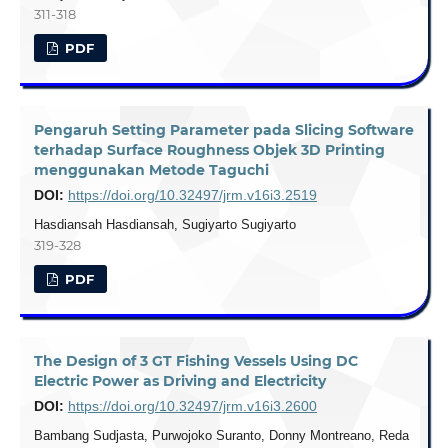
311-318
PDF
Pengaruh Setting Parameter pada Slicing Software
terhadap Surface Roughness Objek 3D Printing
menggunakan Metode Taguchi
DOI:
https://doi.org/10.32497/jrm.v16i3.2519
Hasdiansah Hasdiansah, Sugiyarto Sugiyarto
319-328
PDF
The Design of 3 GT Fishing Vessels Using DC
Electric Power as Driving and Electricity
DOI:
https://doi.org/10.32497/jrm.v16i3.2600
Bambang Sudjasta, Purwojoko Suranto, Donny Montreano, Reda