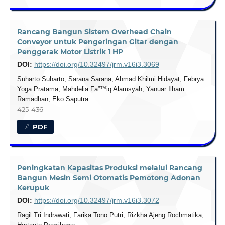
Rancang Bangun Sistem Overhead Chain
Conveyor untuk Pengeringan Gitar dengan
Penggerak Motor Listrik 1 HP
DOI:
https://doi.org/10.32497/jrm.v16i3.3069
Suharto Suharto, Sarana Sarana, Ahmad Khilmi Hidayat, Febrya
Yoga Pratama, Mahdelia Fa”™iq Alamsyah, Yanuar Ilham
Ramadhan, Eko Saputra
425-436
PDF
Peningkatan Kapasitas Produksi melalui Rancang
Bangun Mesin Semi Otomatis Pemotong Adonan
Kerupuk
DOI:
https://doi.org/10.32497/jrm.v16i3.3072
Ragil Tri Indrawati, Farika Tono Putri, Rizkha Ajeng Rochmatika,