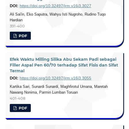
DOI:
https://doi.org/10.32497/jrm.v16i3.3027
Ali Sai'in, Eko Saputra, Wahyu Isti Nugroho, Rudino Tuqo
Hardian
391-400
PDF
Efek Waktu Milling Silika Abu Sekam Padi sebagai
Filler Aspal Pen 60/70 terhadap Sifat Fisis dan Sifat
Termal
DOI:
https://doi.org/10.32497/jrm.v16i3.3055
Kartika Sari, Sunardi Sunardi, Maghfirotul Umana, Maretah
Nawang Nonima, Parmin Lumban Toruan
401-408
PDF