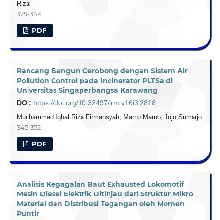
Rizal
329-344
PDF
Rancang Bangun Cerobong dengan Sistem Air
Pollution Control pada Incinerator PLTSa di
Universitas Singaperbangsa Karawang
DOI:
https://doi.org/10.32497/jrm.v16i3.2818
Muchammad Iqbal Riza Firmansyah, Marno Marno, Jojo Sumarjo
345-352
PDF
Analisis Kegagalan Baut Exhausted Lokomotif
Mesin Diesel Elektrik Ditinjau dari Struktur Mikro
Material dan Distribusi Tegangan oleh Momen
Puntir