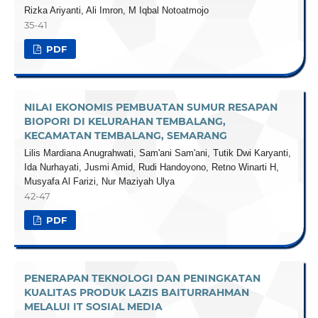
Rizka Ariyanti, Ali Imron, M Iqbal Notoatmojo
35-41
PDF
NILAI EKONOMIS PEMBUATAN SUMUR RESAPAN
BIOPORI DI KELURAHAN TEMBALANG,
KECAMATAN TEMBALANG, SEMARANG
Lilis Mardiana Anugrahwati, Sam'ani Sam'ani, Tutik Dwi Karyanti,
Ida Nurhayati, Jusmi Amid, Rudi Handoyono, Retno Winarti H,
Musyafa Al Farizi, Nur Maziyah Ulya
42-47
PDF
PENERAPAN TEKNOLOGI DAN PENINGKATAN
KUALITAS PRODUK LAZIS BAITURRAHMAN
MELALUI IT SOSIAL MEDIA