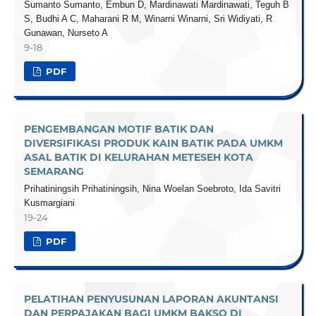
Sumanto Sumanto, Embun D, Mardinawati Mardinawati, Teguh B
S, Budhi A C, Maharani R M, Winarni Winarni, Sri Widiyati, R
Gunawan, Nurseto A
9-18
PDF
PENGEMBANGAN MOTIF BATIK DAN
DIVERSIFIKASI PRODUK KAIN BATIK PADA UMKM
ASAL BATIK DI KELURAHAN METESEH KOTA
SEMARANG
Prihatiningsih Prihatiningsih, Nina Woelan Soebroto, Ida Savitri
Kusmargiani
19-24
PDF
PELATIHAN PENYUSUNAN LAPORAN AKUNTANSI
DAN PERPAJAKAN BAGI UMKM BAKSO DI