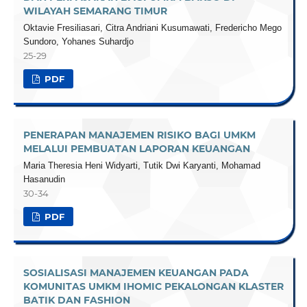
WILAYAH SEMARANG TIMUR
Oktavie Fresiliasari, Citra Andriani Kusumawati, Fredericho Mego
Sundoro, Yohanes Suhardjo
25-29
PDF
PENERAPAN MANAJEMEN RISIKO BAGI UMKM
MELALUI PEMBUATAN LAPORAN KEUANGAN
Maria Theresia Heni Widyarti, Tutik Dwi Karyanti, Mohamad
Hasanudin
30-34
PDF
SOSIALISASI MANAJEMEN KEUANGAN PADA
KOMUNITAS UMKM IHOMIC PEKALONGAN KLASTER
BATIK DAN FASHION