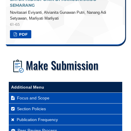
SEMARANG
Novitasari Eviyanti, Alvianita Gunawan Putri, Nanang Adi
Setyawan, Marliyati Marliyati
61-65
PDF
Additional Menu
Focus and Scope
Section Policies
Publication Frequency
Peer Review Process