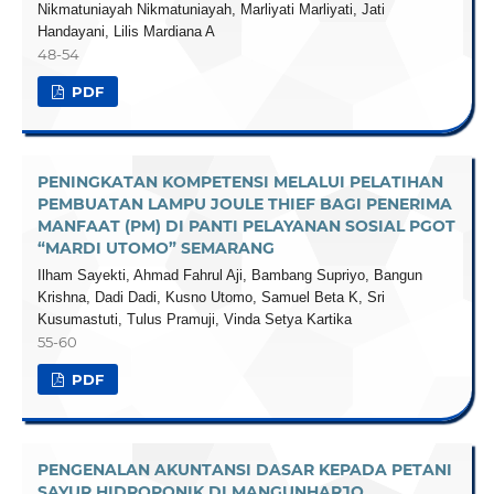
Nikmatuniayah Nikmatuniayah, Marliyati Marliyati, Jati
Handayani, Lilis Mardiana A
48-54
PDF
PENINGKATAN KOMPETENSI MELALUI PELATIHAN
PEMBUATAN LAMPU JOULE THIEF BAGI PENERIMA
MANFAAT (PM) DI PANTI PELAYANAN SOSIAL PGOT
“MARDI UTOMO” SEMARANG
Ilham Sayekti, Ahmad Fahrul Aji, Bambang Supriyo, Bangun
Krishna, Dadi Dadi, Kusno Utomo, Samuel Beta K, Sri
Kusumastuti, Tulus Pramuji, Vinda Setya Kartika
55-60
PDF
PENGENALAN AKUNTANSI DASAR KEPADA PETANI
SAYUR HIDROPONIK DI MANGUNHARJO