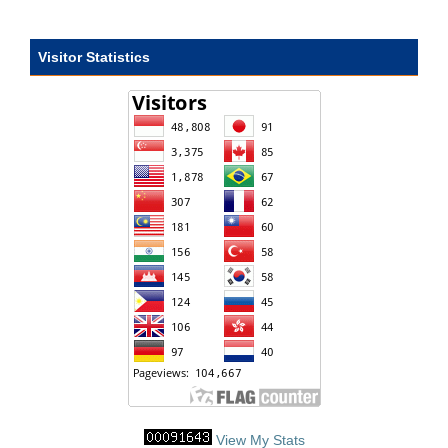
Visitor Statistics
View My Stats