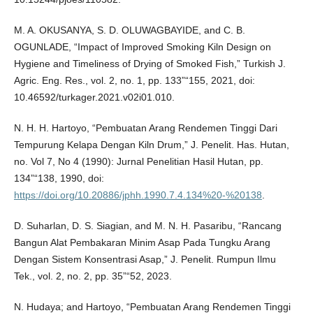
M. A. OKUSANYA, S. D. OLUWAGBAYIDE, and C. B.
OGUNLADE, “Impact of Improved Smoking Kiln Design on
Hygiene and Timeliness of Drying of Smoked Fish,” Turkish J.
Agric. Eng. Res., vol. 2, no. 1, pp. 133”“155, 2021, doi:
10.46592/turkager.2021.v02i01.010.
N. H. H. Hartoyo, “Pembuatan Arang Rendemen Tinggi Dari
Tempurung Kelapa Dengan Kiln Drum,” J. Penelit. Has. Hutan,
no. Vol 7, No 4 (1990): Jurnal Penelitian Hasil Hutan, pp.
134”“138, 1990, doi:
https://doi.org/10.20886/jphh.1990.7.4.134%20-%20138
.
D. Suharlan, D. S. Siagian, and M. N. H. Pasaribu, “Rancang
Bangun Alat Pembakaran Minim Asap Pada Tungku Arang
Dengan Sistem Konsentrasi Asap,” J. Penelit. Rumpun Ilmu
Tek., vol. 2, no. 2, pp. 35”“52, 2023.
N. Hudaya; and Hartoyo, “Pembuatan Arang Rendemen Tinggi