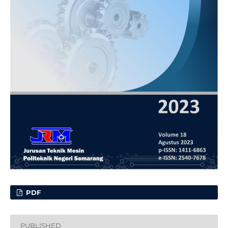
PDF
PUBLISHED