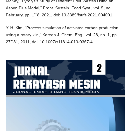
McKay, “Pyrolysis Study of Different Fruit Wastes Using an
Aspen Plus Model,” Front. Sustain. Food Syst., vol. 5, no.
February, pp. 1”“8, 2021, doi: 10.3389/fsufs.2021.604001.
Y. H. Kim, “Process simulation of activated carbon production
using a rotary kiln,” Korean J. Chem. Eng., vol. 28, no. 1, pp.
27”“31, 2011, doi: 10.1007/s11814-010-0367-4.