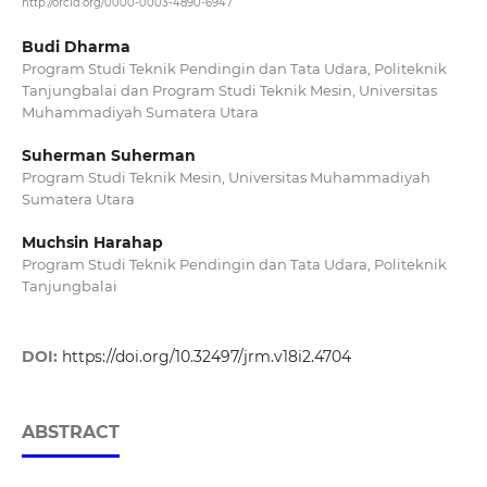
http://orcid.org/0000-0003-4890-6947
Budi Dharma
Program Studi Teknik Pendingin dan Tata Udara, Politeknik
Tanjungbalai dan Program Studi Teknik Mesin, Universitas
Muhammadiyah Sumatera Utara
Suherman Suherman
Program Studi Teknik Mesin, Universitas Muhammadiyah
Sumatera Utara
Muchsin Harahap
Program Studi Teknik Pendingin dan Tata Udara, Politeknik
Tanjungbalai
DOI:
https://doi.org/10.32497/jrm.v18i2.4704
ABSTRACT