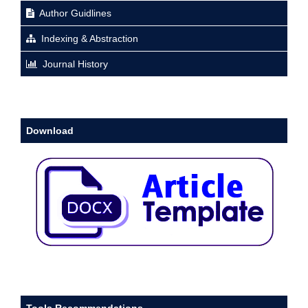
Author Guidlines
Indexing & Abstraction
Journal History
Download
Tools Recommendations