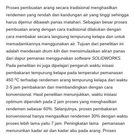
Proses pembuatan arang secara tradisional menghasilkan
rendemen yang rendah dan kandungan air yang tinggi sehingga
harus dijemur dibawah panas matahari. Sebagian besar proses
pembuatan arang dengan cara tradisional dilakukan dengan
cara membakar secara langsung tempurung kelapa dan untuk
memadamkannya menggunakan air. Tujuan dari penelitian ini
adalah mendesain
drum kiln
dan mensimulasikan aliran panas
dari dapur pemanas menggunakan
software
SOLIDWORKS
.
Pada penelitian ini juga dipelajari pengaruh waktu inisasi
pembakaran tempurung kelapa pada temperatur pemanasan
o
450
C terhadap rendemen arang tempurung kelapa dari waktu
2-5 jam pembakaran dan membandingkan dengan cara
konvensional. Hasil penelitian menunjukkan, waktu inisiasi
optimum diperoleh pada 2 jam proses yang menghasilkan
rendemen sebesar 60%. Selanjutnya, proses pembakaran
konvensional hanya mengasilkan rendemen 30% dengan waktu
proses lebih lama yaitu 7 jam. Peningkatan lama pemanasan
menurunkan kadar air dan kadar abu pada arang. Proses