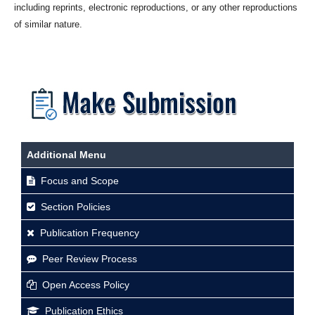
including reprints, electronic reproductions, or any other reproductions
of similar nature.
Additional Menu
Focus and Scope
Section Policies
Publication Frequency
Peer Review Process
Open Access Policy
Publication Ethics