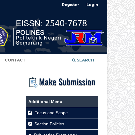
Register
Login
CONTACT
SEARCH
Additional Menu
Focus and Scope
Section Policies
Publication Frequency