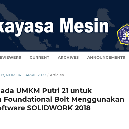
EVIEWERS
CURRENT
ARCHIVES
ANNOUNCEMENTS
 17, NOMOR 1, APRIL 2022
/
Articles
pada UMKM Putri 21 untuk
a Foundational Bolt Menggunakan
 Software SOLIDWORK 2018