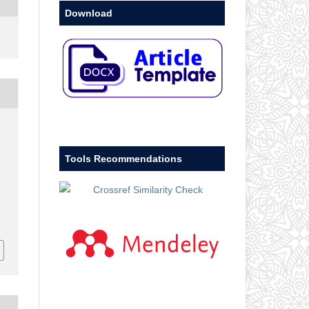
Download
.
Tools Recommendations