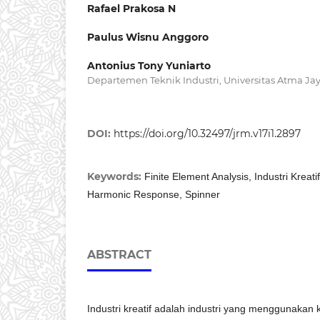
Rafael Prakosa N
Paulus Wisnu Anggoro
Antonius Tony Yuniarto
Departemen Teknik Industri, Universitas Atma Ja
DOI:
https://doi.org/10.32497/jrm.v17i1.2897
Keywords:
Finite Element Analysis, Industri Kreati
Harmonic Response, Spinner
ABSTRACT
Industri kreatif adalah industri yang menggunakan k