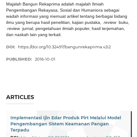
Majalah Bangun Rekaprima adalah majalah Ilmiah
Pengembangan Rekayasa, Sosial dan Humaniora sebagai
wadah informasi yang memuat artikel tentang berbagai bidang
ilmu yang berupa hasil penelitian, kajian pustaka,
review
buku,
review
jurnal, pengetahuan ilmiah populer, hasil terjemahan,
dan naskah lain yang terkait.
DOI:
https://doi.org/10.32497/bangunrekaprima.v2i2
PUBLISHED:
2016-10-01
ARTICLES
Implementasi Ijin Edar Produk Pirt Melalui Model
Pengembangan Sistem Keamanan Pangan
Terpadu