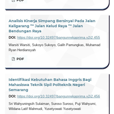
Analisis Kinerja Simpang Bersinyal Pada Jalan
Kaligarang ”“ Jalan Kelud Raya ”“ Jalan
Bendungan Raya
DOI:
https://doi.org/10.32497/bangunrekaprima.v2i2.455
Warsiti Warsiti, Sukoyo Sukoyo, Galih Pamungkas, Muhamad
Ryan Herdiansyah
PDF
Identifikasi Kebutuhan Bahasa Inggris Bagi
Mahasiswa Teknik Sipil Politeknik Negeri
Semarang
DOI:
https://doi.org/10.32497/bangunrekaprima.v2i2.456
Sri Wahyuningsih Sulaiman, Suroso Suroso, Puji Wahyumi,
Wildana Latif Mahmudi, Yusetyowati Yusetyowati