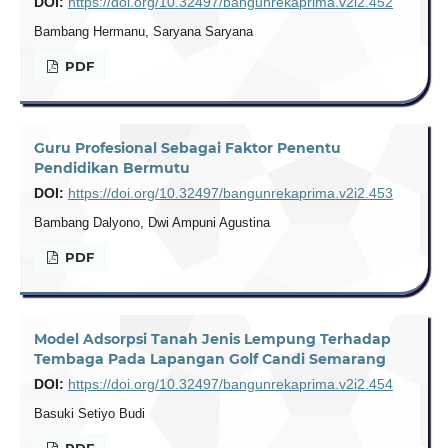
DOI:
https://doi.org/10.32497/bangunrekaprima.v2i2.452
Bambang Hermanu, Saryana Saryana
PDF
Guru Profesional Sebagai Faktor Penentu
Pendidikan Bermutu
DOI:
https://doi.org/10.32497/bangunrekaprima.v2i2.453
Bambang Dalyono, Dwi Ampuni Agustina
PDF
Model Adsorpsi Tanah Jenis Lempung Terhadap
Tembaga Pada Lapangan Golf Candi Semarang
DOI:
https://doi.org/10.32497/bangunrekaprima.v2i2.454
Basuki Setiyo Budi
PDF