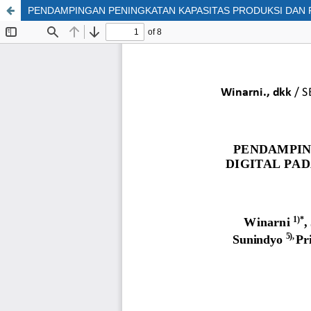
PENDAMPINGAN PENINGKATAN KAPASITAS PRODUKSI DAN 