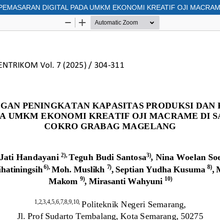
PEMASARAN DIGITAL PADA UMKM EKONOMI KREATIF OJI MACRA