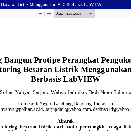
g Besaran Listrik Menggunakan PLC Berbasis LabVIEW