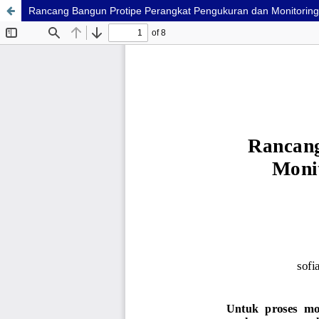
Rancang Bangun Protipe Perangkat Pengukuran dan Monitorin