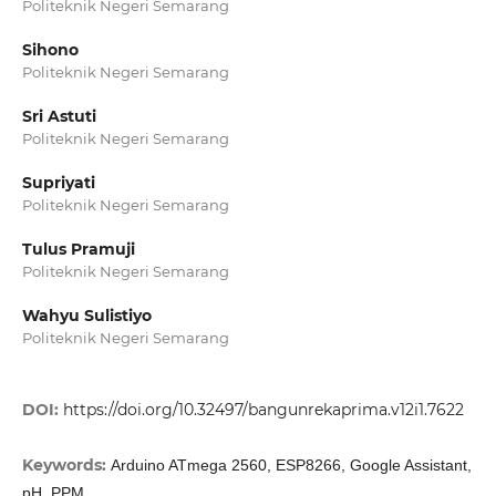
Politeknik Negeri Semarang
Sihono
Politeknik Negeri Semarang
Sri Astuti
Politeknik Negeri Semarang
Supriyati
Politeknik Negeri Semarang
Tulus Pramuji
Politeknik Negeri Semarang
Wahyu Sulistiyo
Politeknik Negeri Semarang
DOI:
https://doi.org/10.32497/bangunrekaprima.v12i1.7622
Keywords:
Arduino ATmega 2560, ESP8266, Google Assistant,
pH, PPM