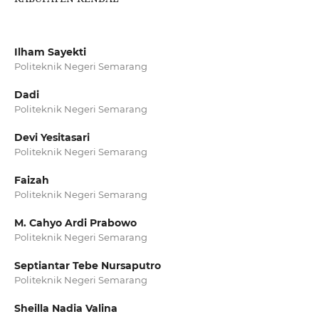
Ilham Sayekti
Politeknik Negeri Semarang
Dadi
Politeknik Negeri Semarang
Devi Yesitasari
Politeknik Negeri Semarang
Faizah
Politeknik Negeri Semarang
M. Cahyo Ardi Prabowo
Politeknik Negeri Semarang
Septiantar Tebe Nursaputro
Politeknik Negeri Semarang
Sheilla Nadia Valina