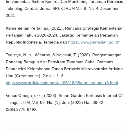
Implementasi Sistem Kontrol Dan Monitoring Tanaman Berbasis
Teknologi Cerdas. Jurnal SPEKTRUM Vol. 8, No. 4 Desember
2021
Kementerian Pertanian. (2021). Rencana Strategis Kementerian
Pertanian Tahun 2020-2024. Jakarta: Kementerian Pertanian
Republik Indonesia. Tersedia dari
https://www.pertanian.go.id/
Tedistya, N. N., Winarno, & Novianti, T. (2020). Pengembangan
Rancang Bamgun Alat Penyiram Tanaman Cabai Otomatis
Pendeteksi Kelembapan Tanah Berbasis Mikrokontroler Arduino
Uno (Greenhouse). 2 no 1, 1–8.
https://www.arduinoindonesia.id/2018/08/arduino-uno-r3.html
Venus Omega, dkk., (2023). Smart Garden Berbasis Internet Of
Things. JTIM, Vol. 06, No. (1), Juni (2023) Hal. 36-42
ISSN:2776-849X.