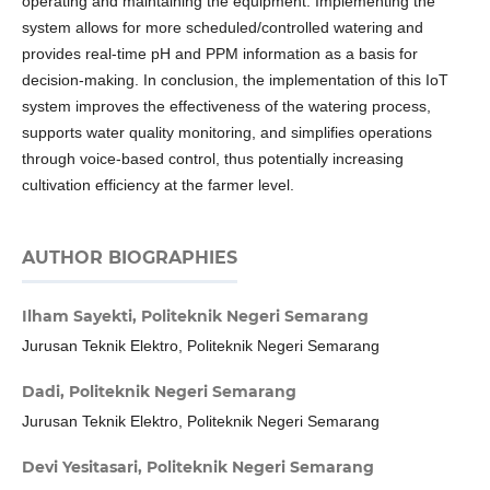
operating and maintaining the equipment. Implementing the
system allows for more scheduled/controlled watering and
provides real-time pH and PPM information as a basis for
decision-making. In conclusion, the implementation of this IoT
system improves the effectiveness of the watering process,
supports water quality monitoring, and simplifies operations
through voice-based control, thus potentially increasing
cultivation efficiency at the farmer level.
AUTHOR BIOGRAPHIES
Ilham Sayekti,
Politeknik Negeri Semarang
Jurusan Teknik Elektro, Politeknik Negeri Semarang
Dadi,
Politeknik Negeri Semarang
Jurusan Teknik Elektro, Politeknik Negeri Semarang
Devi Yesitasari,
Politeknik Negeri Semarang