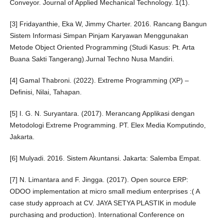
Conveyor. Journal of Applied Mechanical Technology. 1(1).
[3] Fridayanthie, Eka W, Jimmy Charter. 2016. Rancang Bangun
Sistem Informasi Simpan Pinjam Karyawan Menggunakan
Metode Object Oriented Programming (Studi Kasus: Pt. Arta
Buana Sakti Tangerang).Jurnal Techno Nusa Mandiri.
[4] Gamal Thabroni. (2022). Extreme Programming (XP) –
Definisi, Nilai, Tahapan.
[5] I. G. N. Suryantara. (2017). Merancang Applikasi dengan
Metodologi Extreme Programming. PT. Elex Media Komputindo,
Jakarta.
[6] Mulyadi. 2016. Sistem Akuntansi. Jakarta: Salemba Empat.
[7] N. Limantara and F. Jingga. (2017). Open source ERP:
ODOO implementation at micro small medium enterprises :( A
case study approach at CV. JAYA SETYA PLASTIK in module
purchasing and production). International Conference on