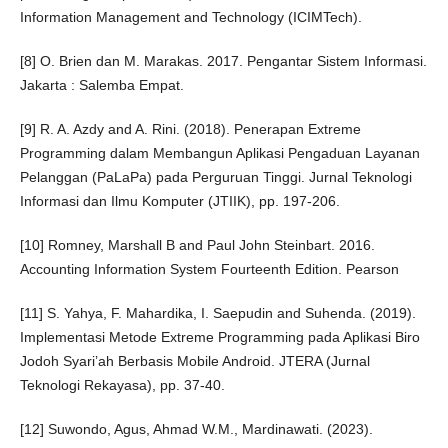
Information Management and Technology (ICIMTech).
[8] O. Brien dan M. Marakas. 2017. Pengantar Sistem Informasi.
Jakarta : Salemba Empat.
[9] R. A. Azdy and A. Rini. (2018). Penerapan Extreme
Programming dalam Membangun Aplikasi Pengaduan Layanan
Pelanggan (PaLaPa) pada Perguruan Tinggi. Jurnal Teknologi
Informasi dan Ilmu Komputer (JTIIK), pp. 197-206.
[10] Romney, Marshall B and Paul John Steinbart. 2016.
Accounting Information System Fourteenth Edition. Pearson
[11] S. Yahya, F. Mahardika, I. Saepudin and Suhenda. (2019).
Implementasi Metode Extreme Programming pada Aplikasi Biro
Jodoh Syari’ah Berbasis Mobile Android. JTERA (Jurnal
Teknologi Rekayasa), pp. 37-40.
[12] Suwondo, Agus, Ahmad W.M., Mardinawati. (2023).