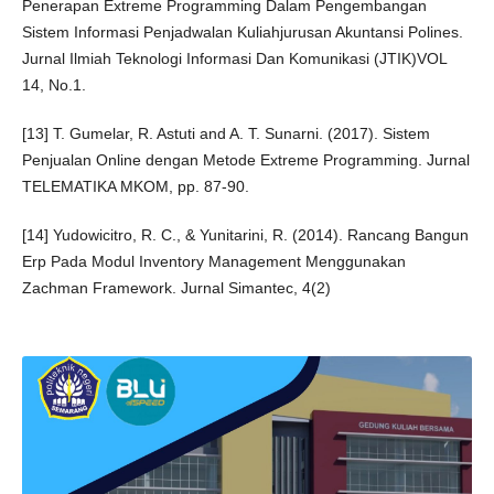
Penerapan Extreme Programming Dalam Pengembangan
Sistem Informasi Penjadwalan Kuliahjurusan Akuntansi Polines.
Jurnal Ilmiah Teknologi Informasi Dan Komunikasi (JTIK)VOL
14, No.1.
[13] T. Gumelar, R. Astuti and A. T. Sunarni. (2017). Sistem
Penjualan Online dengan Metode Extreme Programming. Jurnal
TELEMATIKA MKOM, pp. 87-90.
[14] Yudowicitro, R. C., & Yunitarini, R. (2014). Rancang Bangun
Erp Pada Modul Inventory Management Menggunakan
Zachman Framework. Jurnal Simantec, 4(2)