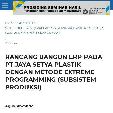
HOME
/
ARCHIVES
/
VOL. 7 NO. 1 (2025): PROSIDING SEMINAR HASIL PENELITIAN
DAN PENGABDIAN MASYARAKAT
/
Articles
RANCANG BANGUN ERP PADA
PT JAYA SETYA PLASTIK
DENGAN METODE EXTREME
PROGRAMMING (SUBSISTEM
PRODUKSI)
Agus Suwondo