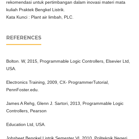
rekomendasi untuk pertimbangan dalam inovasi materi mata
kuliah Praktek Bengkel Listrik.
Kata Kunci : Plant air limbah, PLC.
REFERENCES
Bolton. W, 2015, Programmable Logic Controllers, Elsevier Ltd,
USA.
Electronics Training, 2009, CX- ProgrammerTutorial,
PennFoster.edu.
James A Rehg, Glenn J. Sartori, 2013, Programmable Logic
Controllers, Pearson
Education Ltd, USA.
Jobsheet Bengkel Listrik Semester VI, 2010, Politeknik Negeri