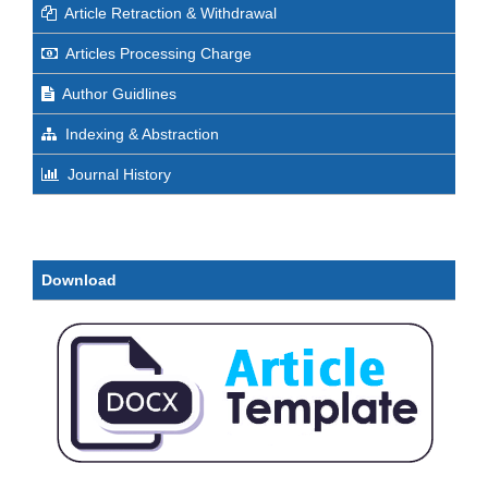
Article Retraction & Withdrawal
Articles Processing Charge
Author Guidlines
Indexing & Abstraction
Journal History
Download