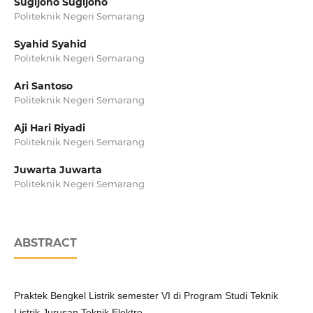
Sugijono Sugijono
Politeknik Negeri Semarang
Syahid Syahid
Politeknik Negeri Semarang
Ari Santoso
Politeknik Negeri Semarang
Aji Hari Riyadi
Politeknik Negeri Semarang
Juwarta Juwarta
Politeknik Negeri Semarang
ABSTRACT
Praktek Bengkel Listrik semester VI di Program Studi Teknik
Listrik Jurusan Teknik Elektro