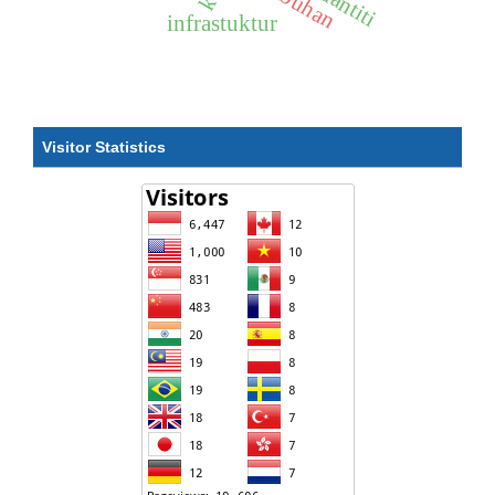
infrastuktur
Visitor Statistics