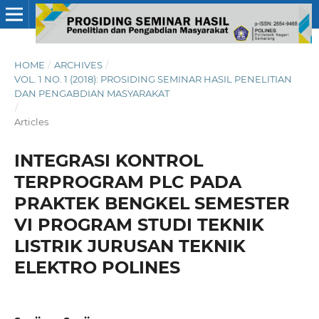
HOME
/
ARCHIVES
/
VOL. 1 NO. 1 (2018): PROSIDING SEMINAR HASIL PENELITIAN
DAN PENGABDIAN MASYARAKAT
/
Articles
INTEGRASI KONTROL
TERPROGRAM PLC PADA
PRAKTEK BENGKEL SEMESTER
VI PROGRAM STUDI TEKNIK
LISTRIK JURUSAN TEKNIK
ELEKTRO POLINES