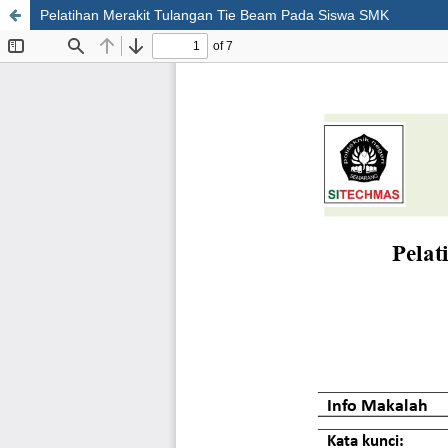
Pelatihan Merakit Tulangan Tie Beam Pada Siswa SMK